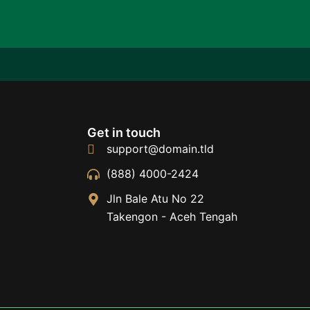
Get in touch
support@domain.tld
(888) 4000-2424
Jln Bale Atu No 22
Takengon - Aceh Tengah