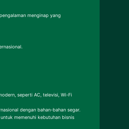
an pengalaman menginap yang
rnasional.
odern, seperti AC, televisi, Wi-Fi
ernasional dengan bahan-bahan segar.
l untuk memenuhi kebutuhan bisnis