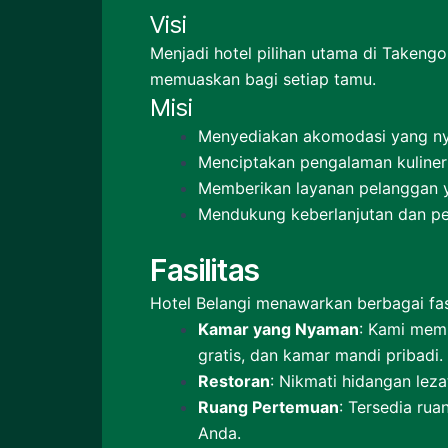
Visi
Menjadi hotel pilihan utama di Taken
memuaskan bagi setiap tamu.
Misi
Menyediakan akomodasi yang nya
Menciptakan pengalaman kuliner
Memberikan layanan pelanggan y
Mendukung keberlanjutan dan pel
Fasilitas
Hotel Belangi menawarkan berbagai fas
Kamar yang Nyaman
: Kami memi
gratis, dan kamar mandi pribadi.
Restoran
: Nikmati hidangan lez
Ruang Pertemuan
: Tersedia ru
Anda.