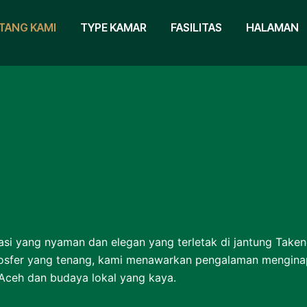
TANG KAMI
TYPE KAMAR
FASILITAS
HALAMAN
asi yang nyaman dan elegan yang terletak di jantung Tak
er yang tenang, kami menawarkan pengalaman menginap 
 Aceh dan budaya lokal yang kaya.