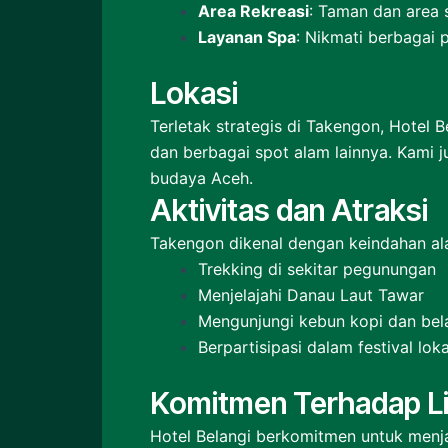
Area Rekreasi
: Taman dan area 
Layanan Spa
: Nikmati berbagai
Lokasi
Terletak strategis di Takengon, Hotel 
dan berbagai spot alam lainnya. Kami 
budaya Aceh.
Aktivitas dan Atraksi
Takengon dikenal dengan keindahan ala
Trekking di sekitar pegunungan
Menjelajahi Danau Laut Tawar
Mengunjungi kebun kopi dan bel
Berpartisipasi dalam festival lo
Komitmen Terhadap L
Hotel Belangi berkomitmen untuk menja