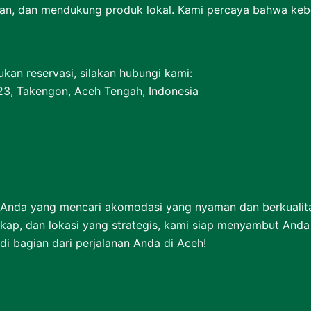
kan, dan mendukung produk lokal. Kami percaya bahwa kebe
ukan reservasi, silakan hubungi kami:
123, Takengon, Aceh Tengah, Indonesia
agi Anda yang mencari akomodasi yang nyaman dan berkuali
ngkap, dan lokasi yang strategis, kami siap menyambut An
i bagian dari perjalanan Anda di Aceh!