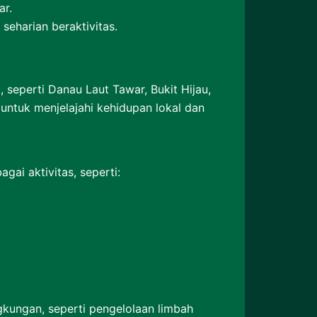
ar.
eharian beraktivitas.
 seperti Danau Laut Tawar, Bukit Hijau,
untuk menjelajahi kehidupan lokal dan
ai aktivitas, seperti:
gkungan, seperti pengelolaan limbah