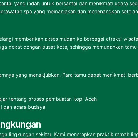
santai yang indah untuk bersantai dan menikmati udara seg
 perawatan spa yang memanjakan dan menenangkan setelah s
Belangi memberikan akses mudah ke berbagai atraksi wisata,
juga dekat dengan pusat kota, sehingga memudahkan tamu 
mnya yang menakjubkan. Para tamu dapat menikmati berbag
ajar tentang proses pembuatan kopi Aceh
kal dan acara budaya
ingkungan
ga lingkungan sekitar. Kami menerapkan praktik ramah lin