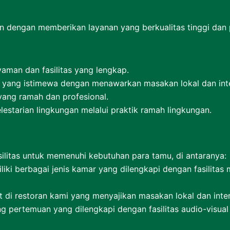
gon dengan memberikan layanan yang berkualitas tinggi d
man dan fasilitas yang lengkap.
 yang istimewa dengan menawarkan masakan lokal dan inte
ang ramah dan profesional.
estarian lingkungan melalui praktik ramah lingkungan.
ilitas untuk memenuhi kebutuhan para tamu, di antaranya:
liki berbagai jenis kamar yang dilengkapi dengan fasilitas m
at di restoran kami yang menyajikan masakan lokal dan int
ang pertemuan yang dilengkapi dengan fasilitas audio-visua