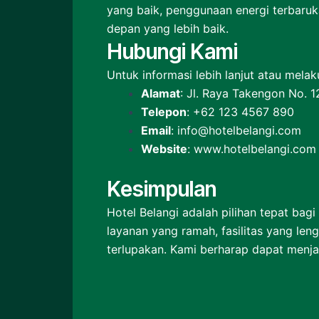
yang baik, penggunaan energi terbaru
depan yang lebih baik.
Hubungi Kami
Untuk informasi lebih lanjut atau melak
Alamat
: Jl. Raya Takengon No. 
Telepon
: +62 123 4567 890
Email
: info@hotelbelangi.com
Website
: www.hotelbelangi.com
Kesimpulan
Hotel Belangi adalah pilihan tepat b
layanan yang ramah, fasilitas yang le
terlupakan. Kami berharap dapat menjad